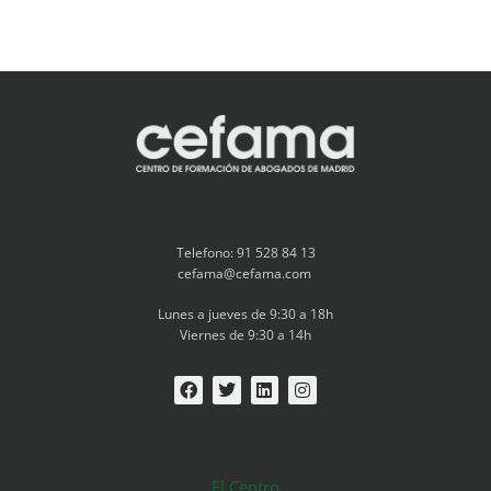
Telefono: 91 528 84 13
cefama@cefama.com
Lunes a jueves de 9:30 a 18h
Viernes de 9:30 a 14h
El Centro