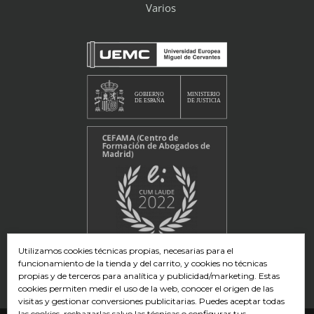
Varios
Utilizamos cookies técnicas propias, necesarias para el
funcionamiento de la tienda y del carrito, y cookies no técnicas
propias y de terceros para analítica y publicidad/marketing. Estas
cookies permiten medir el uso de la web, conocer el origen de las
visitas y gestionar conversiones publicitarias. Puedes aceptar todas
las cookies, rechazarlas salvo las técnicas o configurar tus