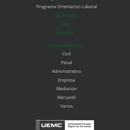
Programa Orientación Laboral
Opiniones
Blog
Contacto
Cursos y Masters
Civil
Penal
Administrativo
Empresa
Mediación
Mercantil
Varios