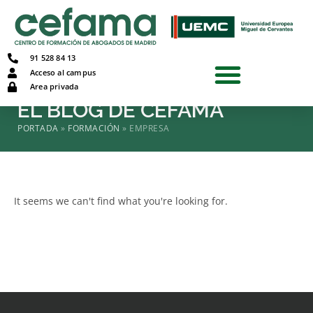
91 528 84 13
Acceso al campus
Area privada
EL BLOG DE CEFAMA
PORTADA
»
FORMACIÓN
»
EMPRESA
It seems we can't find what you're looking for.