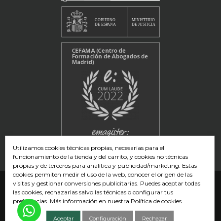
Utilizamos cookies técnicas propias, necesarias para el
funcionamiento de la tienda y del carrito, y cookies no técnicas
propias y de terceros para analítica y publicidad/marketing. Estas
cookies permiten medir el uso de la web, conocer el origen de las
visitas y gestionar conversiones publicitarias. Puedes aceptar todas
las cookies, rechazarlas salvo las técnicas o configurar tus
preferencias. Más información en nuestra
Política de cookies
.
Copyright © Cefama – Cursos y Másters para abogados
Aceptar
Configuración
Rechazar