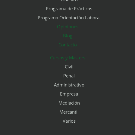
Programa de Prácticas
Programa Orientación Laboral
Opiniones
Blog
Contacto
Cursos y Masters
Civil
Penal
Administrativo
Empresa
Mediación
Mercantil
Varios