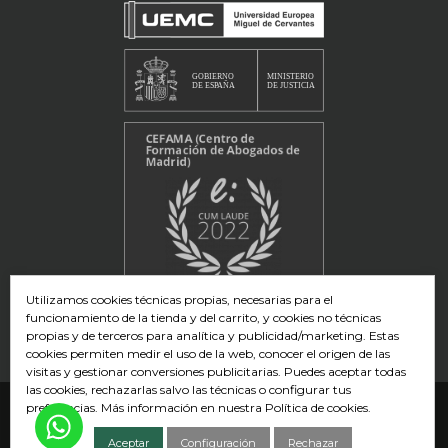
Utilizamos cookies técnicas propias, necesarias para el
funcionamiento de la tienda y del carrito, y cookies no técnicas
propias y de terceros para analítica y publicidad/marketing. Estas
cookies permiten medir el uso de la web, conocer el origen de las
visitas y gestionar conversiones publicitarias. Puedes aceptar todas
las cookies, rechazarlas salvo las técnicas o configurar tus
preferencias. Más información en nuestra
Política de cookies
.
Aceptar
Configuración
Rechazar