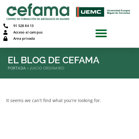
91 528 84 13
Acceso al campus
Area privada
EL BLOG DE CEFAMA
PORTADA
»
JUICIO ORDINARIO
It seems we can't find what you're looking for.