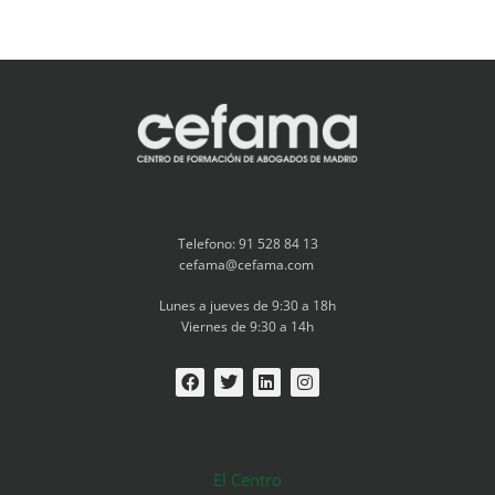
Telefono: 91 528 84 13
cefama@cefama.com
Lunes a jueves de 9:30 a 18h
Viernes de 9:30 a 14h
El Centro