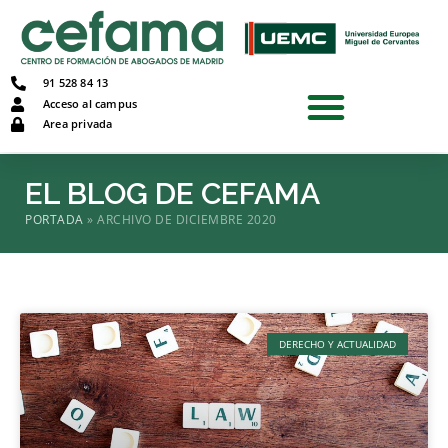
91 528 84 13
Acceso al campus
Area privada
EL BLOG DE CEFAMA
PORTADA
»
ARCHIVO DE DICIEMBRE 2020
DERECHO Y ACTUALIDAD