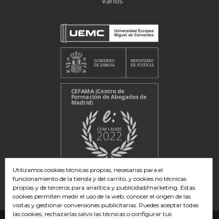
Varios
Utilizamos cookies técnicas propias, necesarias para el
funcionamiento de la tienda y del carrito, y cookies no técnicas
propias y de terceros para analítica y publicidad/marketing. Estas
cookies permiten medir el uso de la web, conocer el origen de las
visitas y gestionar conversiones publicitarias. Puedes aceptar todas
las cookies, rechazarlas salvo las técnicas o configurar tus